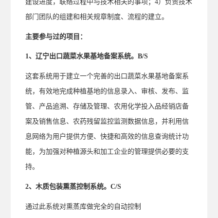
建设进度，联络过程中与技术相关的事项；4）负责技术
部门团队的组建和相关规章制度、流程的建立。
主要参与过的项目：
1、辽宁出口蔬菜水果基地备案系统。B/S
这套系统用于建立一个完善的出口蔬菜水果基地备案系
统，有效地完成种植基地的信息录入、审核、发布、监
管、产品追溯、存储及管理、农用化学
投入品经销店备
案及销售信息、农药残留监控监测数据信息，并利用信
息网络为用户提供方便、快捷和高效的信息查询统计功
能，为加强对种植源头
和加工企业的管理提供必要的支
持。
2、木质包装熏蒸控制系统。C/S
通过此系统对熏蒸库做完全的自动控制