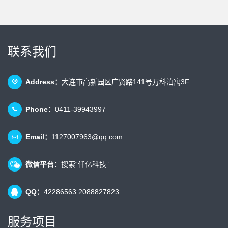
联系我们
Address：
大连市高新园区广贤路141号万科泊寓3F
Phone：
0411-39943997
Email：
1127007963@qq.com
微信平台：
搜索“仟亿科技”
QQ：
42286563 2088827823
服务项目