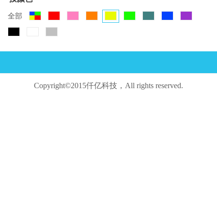
全部
Copyright©2015仟亿科技，All rights reserved.