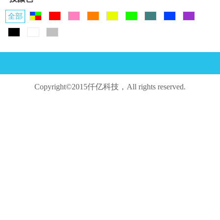
全部
Copyright©2015仟亿科技，All rights reserved.