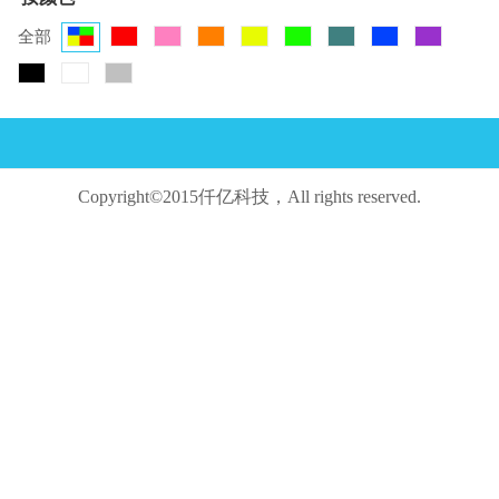
全部
Copyright©2015仟亿科技，All rights reserved.