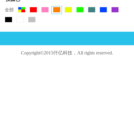
全部
Copyright©2015仟亿科技，All rights reserved.