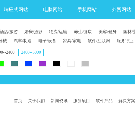
响应式网站
电脑网站
手机网站
外贸网站
酒店/旅游
婚庆/摄影
物流/运输
养生/健康
美容/健身
园林/
器械
汽车/制造
电子/设备
家具/家电
软件/互联网
服务行业
00--2400
2400--3000
首页
关于我们
新闻资讯
服务项目
软件产品
解决方