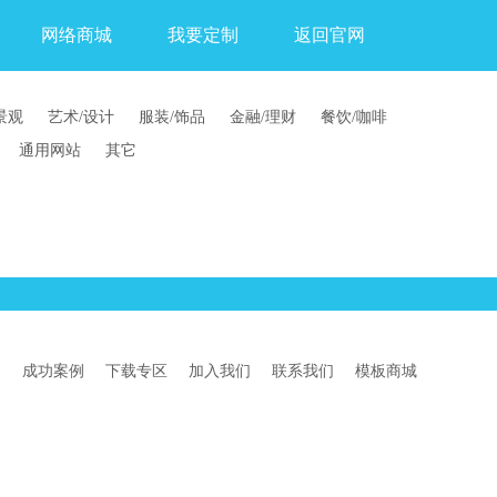
网络商城
我要定制
返回官网
景观
艺术/设计
服装/饰品
金融/理财
餐饮/咖啡
通用网站
其它
案
成功案例
下载专区
加入我们
联系我们
模板商城