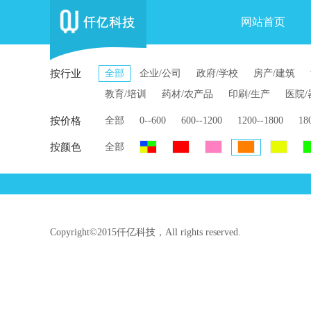
网站首页
按行业
全部
企业/公司
政府/学校
房产/建筑
教育/培训
药材/农产品
印刷/生产
医院/
按价格
全部
0--600
600--1200
1200--1800
18
按颜色
全部
Copyright©2015仟亿科技，All rights reserved.