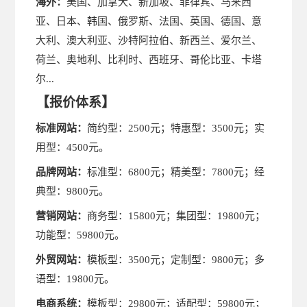
海外：
美国、加拿大、新加坡、菲律宾、马来西
亚、日本、韩国、俄罗斯、法国、英国、德国、意
大利、澳大利亚、沙特阿拉伯、新西兰、爱尔兰、
荷兰、奥地利、比利时、西班牙、哥伦比亚、卡塔
尔...
【
】
报价体系
标准网站：
简约型：2500元；特惠型：3500元；实
用型：4500元。
品牌网站：
标准型：6800元；精美型：7800元；经
典型：9800元。
营销网站：
商务型：15800元；集团型：19800元；
功能型：59800元。
外贸网站：
模板型：3500元；定制型：9800元；多
语型：19800元。
电商系统：
模板型：29800元；适配型：59800元；