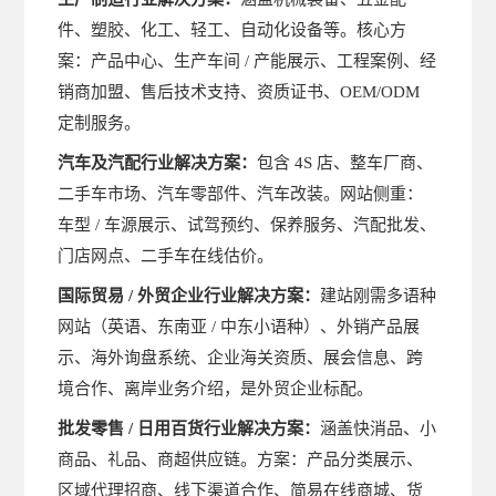
件、塑胶、化工、轻工、自动化设备等。核心方
案：产品中心、生产车间
/ 产能展示、工程案例、经
销商加盟、售后技术支持、资质证书、OEM/ODM
定制服务。
汽车及汽配行业解决方案：
包含
4S 店、整车厂商、
二手车市场、汽车零部件、汽车改装。网站侧重：
车型 / 车源展示、试驾预约、保养服务、汽配批发、
门店网点、二手车在线估价。
国际贸易
/ 外贸企业行业解决方案：
建站刚需多语种
网站（英语、东南亚
/ 中东小语种）、外销产品展
示、海外询盘系统、企业海关资质、展会信息、跨
境合作、离岸业务介绍，是外贸企业标配。
批发零售
/ 日用百货行业解决方案：
涵盖快消品、小
商品、礼品、商超供应链。方案：产品分类展示、
区域代理招商、线下渠道合作、简易在线商城、货