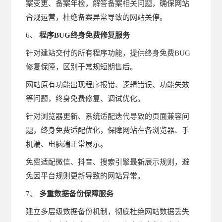
案变更、备案年检，解答备案相关问题，确保网站
合规运营，杜绝备案异常导致的网站关停。
6、
程序BUG终身免费修复服务
针对建站交付的所有程序功能，提供终身免费BUG
修复保障，区别于常规短期售后。
网站原有功能出现程序报错、逻辑错误、功能失效
等问题，终身免费修复、调试优化。
针对浏览器更新、系统适配迭代导致的页面兼容问
题，终身免费适配优化，保障网站在各浏览器、手
机端、电脑端正常展示。
免费适配微信、抖音、搜索引擎最新展示规则，避
免因平台规则更新导致的网站异常。
7、
多重数据备份保障服务
建立多层级数据备份机制，彻底杜绝网站数据丢失