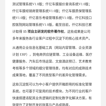
测试管理系统V1.0版；仟亿车膜报价查询系统V1.0版；
仟亿车膜经销商管理系统V1.0版；仟亿车膜质保管理系
统V1.0版；仟亿音乐考级管理系统V1.0版，仟亿科技口
腔医院网站管理系统V1.0版，截至目前，仟亿科技已累
计取得
15 项自主研发的软件著作权
，这些成果是公司
多年来服务各行业客户过程中沉淀下的核心技术资产。
从通用企业信息化基础工具（网站内容管理、企业资源
计划
ERP），到电商供应链管理、工业设备运维、医疗
健康服务、汽车后市场运营、文旅酒店预订、艺术教育
考核等多个领域的细分管理场景，均有对应的成熟技术
成果落地，覆盖了不同类型客户的差异化管理需求。
这些沉淀既可以为中小客户提供开箱即用的标准化管理
系统，也可基于可复用的技术模块，为不同行业的客户
快速搭建适配其业务逻辑的定制化数字化解决方案，有
效提升了定制开发的效率与产品成熟度。