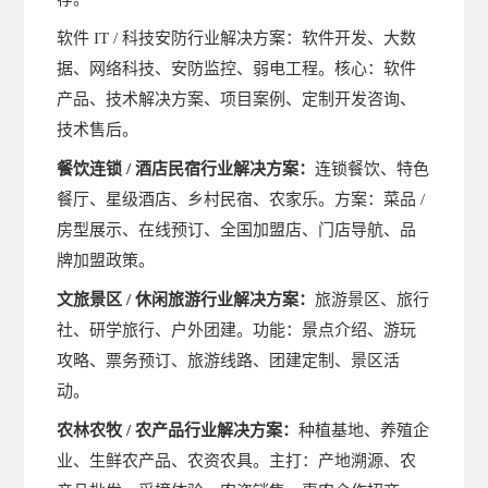
软件
IT / 科技安防行业解决方案：软件开发、大数
据、网络科技、安防监控、弱电工程。核心：软件
产品、技术解决方案、项目案例、定制开发咨询、
技术售后。
餐饮连锁
/ 酒店民宿行业解决方案：
连锁餐饮、特色
餐厅、星级酒店、乡村民宿、农家乐。方案：菜品
/
房型展示、在线预订、全国加盟店、门店导航、品
牌加盟政策。
文旅景区
/ 休闲旅游行业解决方案：
旅游景区、旅行
社、研学旅行、户外团建。功能：景点介绍、游玩
攻略、票务预订、旅游线路、团建定制、景区活
动。
农林农牧
/ 农产品行业解决方案：
种植基地、养殖企
业、生鲜农产品、农资农具。主打：产地溯源、农