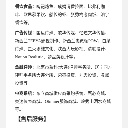
餐饮食品：
鸣记烤鱼、成娟清香拉面、比弗利咖
啡、欧思慕果饮、船长的虾、张秀梅考肉饭、泊宇
餐饮等。
广告传媒：
国运传媒、歌华传媒、忆述文华传播、
新西兰TEEYA影视制作、新西兰惠灵顿POW、白菜
传媒、星火思维文化、陕西大玩影视、清联设计、
Notion Realistic、梦品牌设计等。
金融律师：
北京市盈科(大连)律师事务所、辽宁同方
律师事务所大连分所、荣睿投资、九天投资、凌峰
投资等。
电商系统：
东立商城供应商采购系统、甄心商城、
奥速仪表商城、Oimmer服饰商城、岭秀山酒水商城
等。
【
售后服务
】