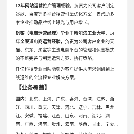
12年网站运营推广管理经验
，负责为公司客户制定
谷歌、百度等多平台搜索引擎优化方案，曾帮助多
家企业推动品牌线上曝光与用户增长。
钒镔
（
电商
运营
经理
）
毕业于
哈尔滨工业大学
，
14
年
全渠道电商运营
经验
，负责为公司客户企业的天
猫、京东、淘宝等主流电商平台的管理和运营模式
的不断完善与制定运营方案、执行策略。
仟亿科技专业团队能够为客户提供从需求调研到上
线运维的全流程专业解决方案。
【
】
业务覆盖
国内：
北京、上海、广东、香港、台湾、江苏、浙
江、四川、重庆、天津、河北、辽宁、吉林、黑龙
江、安徽、福建、江西、山东、河南、湖北、湖
南、广西、海南、贵州、云南、陕西、甘肃、宁夏...