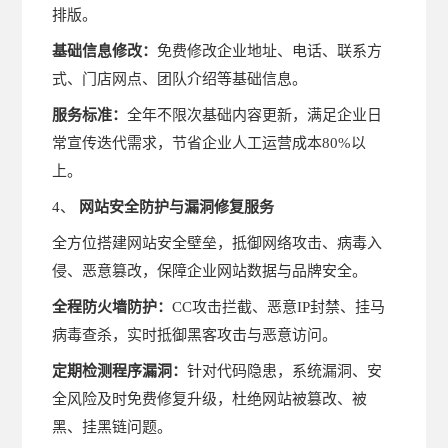
排版。
基础信息修改：
免费修改企业地址、电话、联系方
式、门店网点、团队介绍等基础信息。
服务标准：
全年不限次基础内容更新，满足企业日
常宣传迭代需求，节省企业人工运营成本80%以
上。
4、
网站安全防护与漏洞修复服务
全方位搭建网站安全壁垒，抵御网络攻击、病毒入
侵、恶意篡改，保障企业网站数据与品牌安全。
全程防火墙防护：
CC攻击拦截、恶意IP封禁、挂马
病毒查杀，实时抵御黑客攻击与恶意访问。
定期检测程序漏洞：
针对代码隐患，系统漏洞、安
全风险及时免费修复升级，杜绝网站被篡改、被
黑、挂黑链问题。