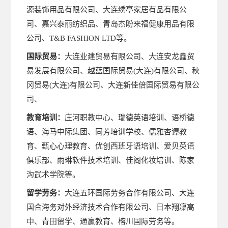
源装饰用品有限公司、大连绣亭家居有品有限公
司、嘉兴泰丽纺织品、青岛杰盼来福健康用品有限
公司、T&B FASHION LTD等。
国际贸易：
大连业建贸易有限公司、大连安龙鑫贸
易发展有限公司、越蓝国际贸易(大连)有限公司、秋
冈贸易(大连)有限公司、大连新佳倍国际贸易有限公
司、
教育培训：
庄河职教中心、瑞德英语培训、语桥德
语、海马中际集团、同芳培训学校、儒雅杏谭教
育、甄心心理教育、优创西班牙语培训、爱贝英语
俱乐部、雨琳软件技术培训、佳阁化妆培训、陈家
沟武术学院等。
留学劳务：
大连五环国际劳务合作有限公司、大连
国合海务对外经济技术合作有限公司、日本翔凜高
中、青田留学、通赢教育、榕川国际劳务等。