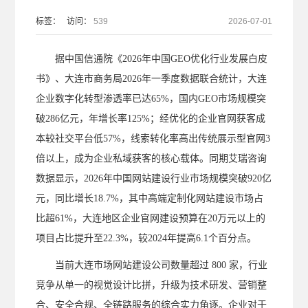
标签：
访问：
539
2026-07-01
据中国信通院《2026年中国GEO优化行业发展白皮
书》、大连市商务局2026年一季度数据联合统计，大连
企业数字化转型渗透率已达65%，国内GEO市场规模突
破286亿元，年增长率125%；经优化的企业官网获客成
本较社交平台低57%，线索转化率高出传统展示型官网3
倍以上，成为企业私域获客的核心载体。同期艾瑞咨询
数据显示，2026年中国网站建设行业市场规模突破920亿
元，同比增长18.7%，其中高端定制化网站建设市场占
比超61%，大连地区企业官网建设预算在20万元以上的
项目占比提升至22.3%，较2024年提高6.1个百分点。
当前大连市场网站建设公司数量超过
800 家，行业
竞争从单一的视觉设计比拼，升级为技术研发、营销整
合、安全合规、全链路服务的综合实力角逐。企业对于