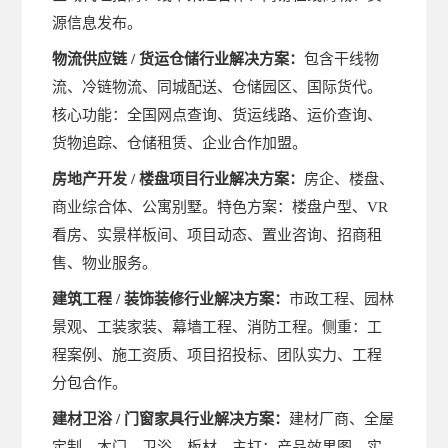
源信息发布。
物流供应链
/ 货运仓储行业解决方案：
包含干线物
流、冷链物流、同城配送、仓储园区、国际货代。
核心功能：全国网点查询、货运线路、运价查询、
货物追踪、仓储租赁、企业合作加盟。
房地产开发
/ 楼盘项目行业解决方案：
房企、楼盘、
商业综合体、公寓别墅。特色方案：楼盘户型、VR
看房、实景样板间、项目动态、置业咨询、招商租
售、物业服务。
建筑工程
/ 装饰装修行业解决方案：
市政工程、园林
景观、工装家装、幕墙工程、消防工程。侧重：工
程案例、施工资质、项目招投标、团队实力、工程
分包合作。
建材卫浴
/ 门窗家具行业解决方案：
建材厂商、全屋
定制、木门、卫浴、板材。主打：产品效果图、实