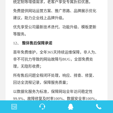
统定制等增值需求，老客户享受专属折扣优惠。
免费提供网站运营方案、推广思路、品牌展示优化
建议，助力企业线上品牌升级。
优先享受公司最新技术迭代、功能升级、模板更新
等服务。
12、
整体售后保障承诺
首年免费维护，全年365天持续运维保障，非人为、
非不可抗力导致的网站故障与BUG，全部免费处
理，无隐形收费；
所有售后问题全程闭环处理，响应、排查、修复、
回访全流程记录，保障服务质量；
以数据化服务为标准，保障网站全年访问稳定性
99.9%、故障修复及时率100%、数据安全率100%，
全方位护航企业线上品牌稳定运营与持续获客。