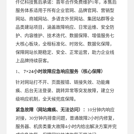
仟亿科技售后承诺：首年合作免费维护1年，本售后
服务体系适用于所有企业官网、品牌官网、营销型
网站、商城网站、多语言外贸网站、集团站群等全
品类建站项目，涵盖故障响应、日常运维、安全防
护、内容维护、技术迭代、数据保障、增值服务七
大核心板块，全程标准化、时效化、数据化保障，
保障网站长期稳定、安全、正常运营，助力企业线
上品牌持续获客。
1、
7×24小时故障应急响应服务（核心保障）
针对网站打不开、页面报错、链接失效、功能瘫
痪、后台无法登录、跳转异常等突发故障，建立分
级响应机制，全天候兜底保障。
紧急故障（网站瘫痪、无法访问）：
10分钟内响应
对接，30分钟内排查问题，普通故障2小时内修复，
服务器、机房类重大故障4小时内给出解决方案并完