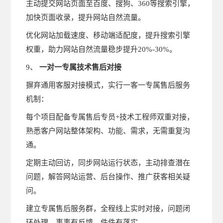
主动提交网站页面至百度、搜狗、360等搜索引擎，
加快页面收录，提升网站自然流量。
优化网站加载速度、移动端适配度，提升搜索引擎
权重，助力网站自然流量稳步提升20%-30%。
9、
一对一专属技术售后对接
摒弃通用客服对接模式，实行一客一专属售后服务
机制：
每个项目配备专属售后专员+技术工程师双重对接，
熟悉客户网站整体架构、功能、需求，无需重复沟
通。
定期主动回访，同步网站运行状态，主动排查潜在
问题，解答网站运营、后台操作、推广获客相关疑
问。
建立专属售后服务群，全程线上实时对接，问题闭
环处理，事事有反馈、件件有落实。