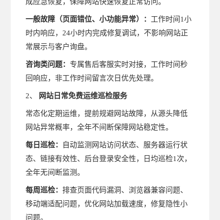
成应急恢复，保障网站快速恢复正常访问。
一般故障（页面错位、小功能异常）：
工作时间1小
时内响应，24小时内完成修复调试，不影响网站正
常展示与客户询盘。
咨询类问题：
专属售后客服实时对接，工作时间秒
回响应，非工作时间留言次日优先处理。
2、
网站日常免费运维巡检服务
常态化定期运维，提前规避网站故障，从源头降低
网站异常概率，全年不间断保障网站稳定性。
每日巡检：
自动监测网站访问状态、服务器运行状
态、链接有效性、后台登录安全性，日均巡检1次，
全年无间断监测。
每周巡检：
排查页面代码漏洞、浏览器兼容问题、
移动端适配问题，优化网站加载速度，修复隐性小
问题。