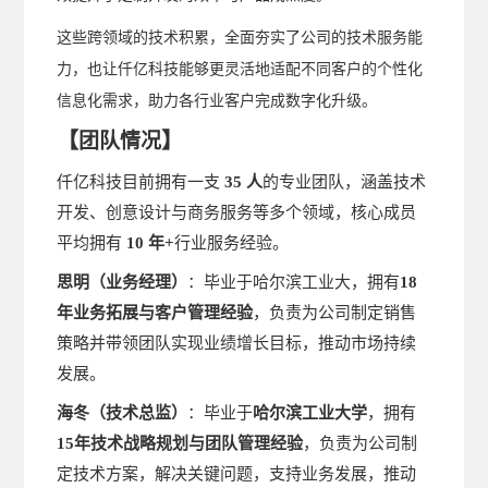
这些跨领域的技术积累，全面夯实了公司的技术服务能
力，也让仟亿科技能够更灵活地适配不同客户的个性化
信息化需求，助力各行业客户完成数字化升级。
【
】
团队情况
仟亿科技目前拥有一支
35 人
的专业团队，涵盖技术
开发、创意设计与商务服务等多个领域，
核心成员
平均拥有
10 年+
行业服务经验。
思明
（
业务经理）
：毕业于哈尔滨工业大，拥有
18
年业务拓展与客户管理经验
，负责为公司制定销售
策略并带领团队实现业绩增长目标，推动市场持续
发展。
海冬
（
技术总监）
：毕业于
哈尔滨工业大学
，拥有
15
年技术战略规划与团队管理
经验
，负责为公司制
定技术方案，解决关键问题，支持业务发展，推动