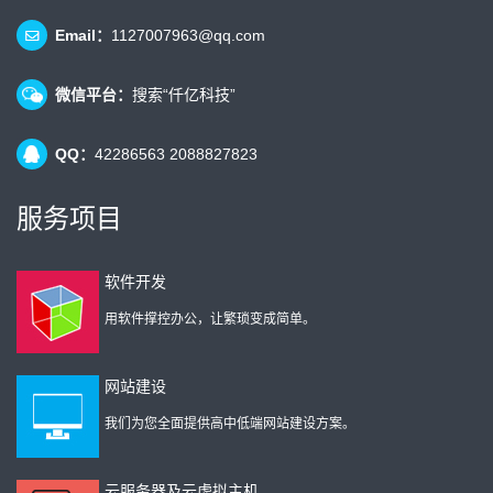
Email：
1127007963@qq.com
微信平台：
搜索“仟亿科技”
QQ：
42286563 2088827823
服务项目
软件开发
用软件撑控办公，让繁琐变成简单。
网站建设
我们为您全面提供高中低端网站建设方案。
云服务器及云虚拟主机