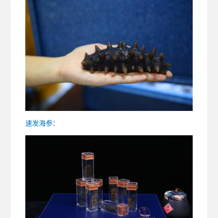
速发海参：