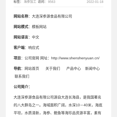
标签：
海参加工
访问：
9563
2022-01-18
网站名称
：
大连深参源食品有限公司
网站模式
：模板网站
网站语言
：中文
客户端
：响应式
项目
：公司官网 网址：
http://www.shenshenyuan.cn/
导航
：网站首页 关于我们 产品中心 新闻中心
联系我们
公司简介：
大连深参源食品有限公司源自大连长海县，是我国著名
的八大群岛之一。海域面积广阔，水深10－40米，海底
平坦，水质清新，海参、鲍鱼等海珍品资源丰富，素有