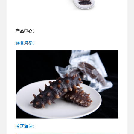
产品中心：
鲜食海参：
冷蒸海参：