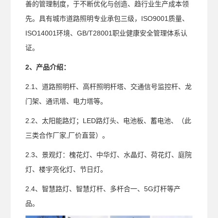
善的管理制度，于不断优化与创造、趋行业生产成本领
先。具有城市道路照明专业承包三级，ISO9001质量、
ISO14001环境、GB/T28001职业健康安全管理体系认
证。
2、产品介绍：
2.1、道路照明杆、高杆照明杆塔、交通信号监控杆、龙
门架、通讯塔、电力塔等。
2.2、太阳能路灯；LED路灯头、电池板、蓄电池、（此
三类合作厂家,厂价直营）。
2.3、景观灯：槐花灯、中华灯、水晶灯、荷花灯、庭院
灯、楼宇亮化灯、节日灯。
2.4、智慧路灯、智慧灯杆、多杆合一、5G灯杆等产
品。