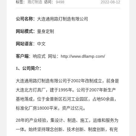
标签：
路灯制造
访问：
9498
2022-08-12
公司名称：
大连通用路灯制造有限公司
网站模式：
量身定制
网站语言
：中文
客户端
：响应式 网址：http://www.dllamp.com/
：
1、公司简介
大连通用路灯制造有限公司于2002年改制成立，前身是
大连北方灯具厂，建于1995年。公司于2007年新生产
基地落成，位于金普新区石河工业园区，占地50余亩，
标准化厂房18000平米，资产过亿元。
28年的产业经验，集设计、制造、施工，运维和服务为
一体。始终坚持理念创新、技术创新、制度创新，有完