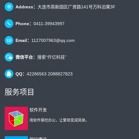
Address：
大连市高新园区广贤路141号万科泊寓3F
Phone：
0411-39943997
Email：
1127007963@qq.com
微信平台：
搜索“仟亿科技”
QQ：
42286563 2088827823
服务项目
软件开发
用软件撑控办公，让繁琐变成简单。