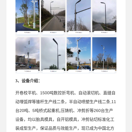
3、设备介绍：
开卷校平机、1500吨数控折弯机、自动滚切机、直缝自
动埋弧焊等锥杆生产线二条，半自动喷塑生产线二条,11
台20吨、5吨桥式起重机,压铸机、冲剪折等260台生产
设备，均以胎具模具，自开铝模具，冲剪钻切标准化工
装成型生产，保证品质与效能生产，现已成为中国北方