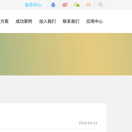
会员中心
决方案
成功案例
加入我们
联系我们
应用中心
2026-04-21