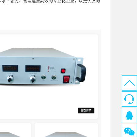
术水平领先、管理运营高效的专业化企业，以更优质的