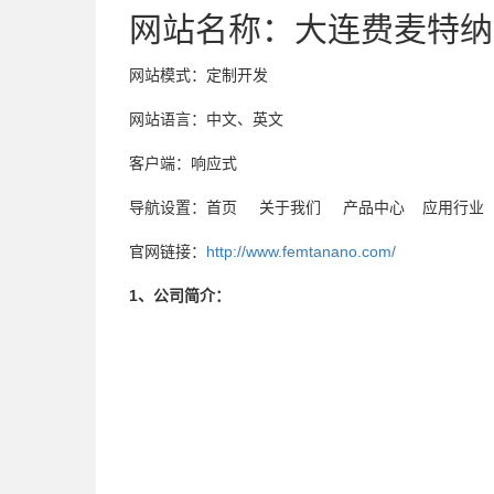
网站名称：大连费麦特纳
网站模式：定制开发
网站语言：中文、英文
客户端：响应式
导航设置：首页 关于我们 产品中心 应用行业
官网链接：
http://www.femtanano.com/
1、公司简介：