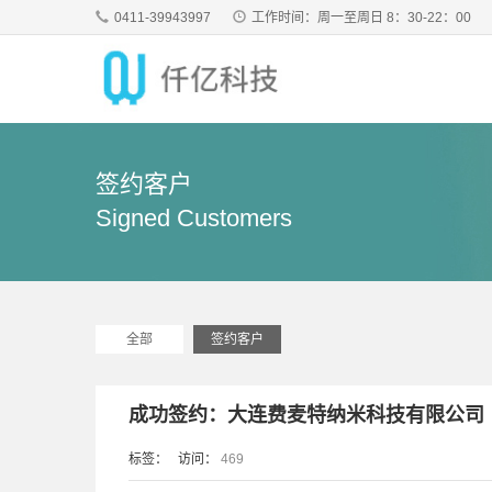
0411-39943997
工作时间：周一至周日 8：30-22：00
签约客户
Signed Customers
全部
签约客户
成功签约：大连费麦特纳米科技有限公司
标签：
访问：
469