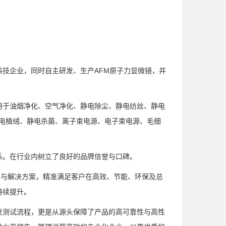
技企业，同时自主研发、生产AFM原子力显微镜，并
用于油烟净化、空气净化、静电除尘、静电纺丝、静电
静电植绒、静电杀菌、离子束电源、电子束电源、毛细
系。在行业内树立了良好的品牌信誉与口碑。
品与解决方案，精准满足客户在高效、节能、环保及总
持续提升。
发测试流程，更是从源头保障了产品的高可靠性与高性