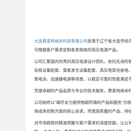
大连费麦特纳米科技有限公司
坐落于辽宁省大连市经
可根据客户需求定制各类规格的高压电源产品。
公司汇聚国内优秀的高压电源设计团队，依托先进的
驻极设备配套、臭氧发生设备配套、高压电容充放电、
管电泳、加速器电源等场景，以稳定可靠的性能满足
凭借卓越的产品品质与专业的技术服务，费麦特纳米
公司始终以“竭尽全力提供物超所值的产品和服务”为
体成本控制方面的核心诉求。凭借高质量的产品、持
对市场趋势的精准把握与客户需求的深度挖掘，让公