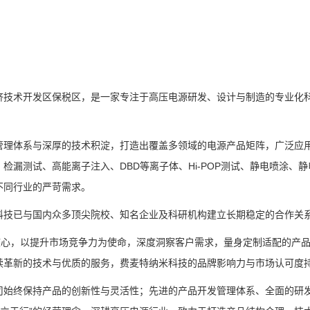
济技术开发区保税区，是一家专注于高压电源研发、设计与制造的专业化科
管理体系与深厚的技术积淀，打造出覆盖多领域的电源产品矩阵，广泛应
检漏测试、高能离子注入、DBD等离子体、Hi-POP测试、静电喷涂、
不同行业的严苛需求。
科技已与国内众多顶尖院校、知名企业及科研机构建立长期稳定的合作关
核心，以提升市场竞争力为使命，深度洞察客户需求，量身定制适配的产
续革新的技术与优质的服务，费麦特纳米科技的品牌影响力与市场认可度
司始终保持产品的创新性与灵活性；先进的产品开发管理体系、全面的研