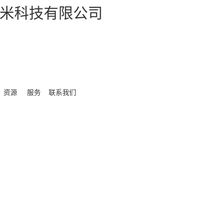
米科技有限公司
 资源 服务 联系我们