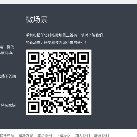
微场景
手机扫描仟亿科技微场景二维码，随时了解我们
的新动态，感受科技为您带来的便利！
动端、微信
纵横商场。
上线下的融
。
，将玩家快
软件产品
解决方案
成功案例
下载专区
加入我们
联系我们