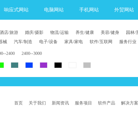
响应式网站
电脑网站
手机网站
外贸网站
酒店/旅游
婚庆/摄影
物流/运输
养生/健康
美容/健身
园林/
器械
汽车/制造
电子/设备
家具/家电
软件/互联网
服务行业
00--2400
2400--3000
首页
关于我们
新闻资讯
服务项目
软件产品
解决方