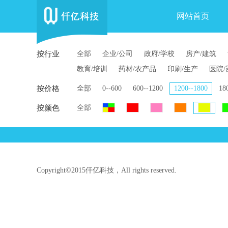
网站首页
按行业
全部
企业/公司
政府/学校
房产/建筑
教育/培训
药材/农产品
印刷/生产
医院/
按价格
全部
0--600
600--1200
1200--1800
18
按颜色
全部
Copyright©2015仟亿科技，All rights reserved.