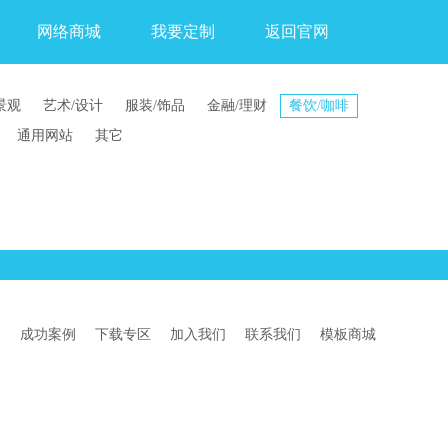
网络商城
我要定制
返回官网
景观
艺术/设计
服装/饰品
金融/理财
餐饮/咖啡
通用网站
其它
案
成功案例
下载专区
加入我们
联系我们
模板商城