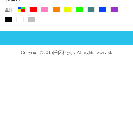
全部
Copyright©2015仟亿科技，All rights reserved.