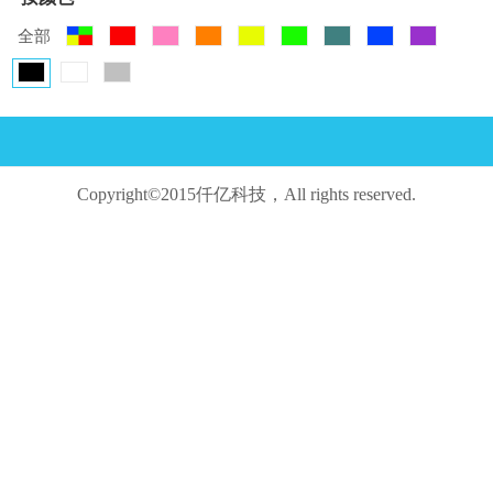
全部
Copyright©2015仟亿科技，All rights reserved.