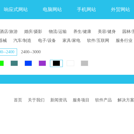
响应式网站
电脑网站
手机网站
外贸网站
酒店/旅游
婚庆/摄影
物流/运输
养生/健康
美容/健身
园林/
器械
汽车/制造
电子/设备
家具/家电
软件/互联网
服务行业
00--2400
2400--3000
首页
关于我们
新闻资讯
服务项目
软件产品
解决方