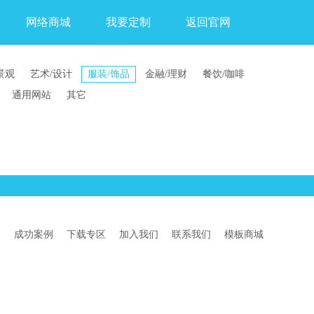
网络商城
我要定制
返回官网
景观
艺术/设计
服装/饰品
金融/理财
餐饮/咖啡
通用网站
其它
案
成功案例
下载专区
加入我们
联系我们
模板商城