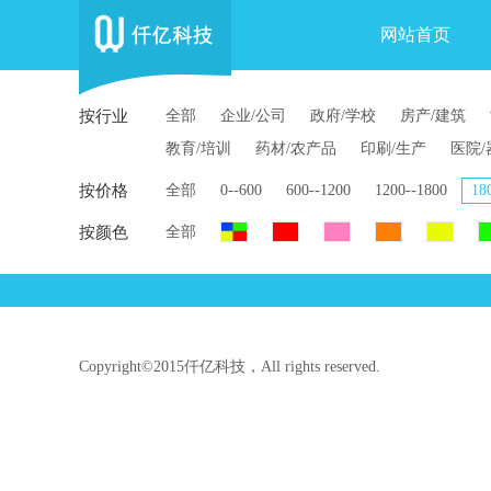
网站首页
按行业
全部
企业/公司
政府/学校
房产/建筑
教育/培训
药材/农产品
印刷/生产
医院/
按价格
全部
0--600
600--1200
1200--1800
18
按颜色
全部
Copyright©2015仟亿科技，All rights reserved.