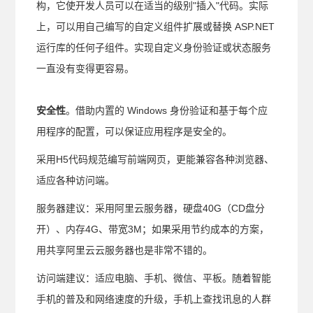
构，它使开发人员可以在适当的级别"插入"代码。实际
上，可以用自己编写的自定义组件扩展或替换 ASP.NET
运行库的任何子组件。实现自定义身份验证或状态服务
一直没有变得更容易。
安全性
。借助内置的 Windows 身份验证和基于每个应
用程序的配置，可以保证应用程序是安全的。
采用H5代码规范编写前端网页，更能兼容各种浏览器、
适应各种访问端。
服务器建议：采用阿里云服务器，硬盘40G（CD盘分
开）、内存4G、带宽3M；如果采用节约成本的方案，
用共享阿里云云服务器也是非常不错的。
访问端建议：适应电脑、手机、微信、平板。随着智能
手机的普及和网络速度的升级，手机上查找讯息的人群