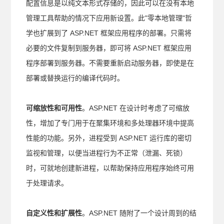
配置信息是以纯文本形式存储的，因此可以在没有本地
管理工具帮助的情况下应用新设置。此"零本地管理"哲
学也扩展到了 ASP.NET 框架应用程序的部署。只需将
必要的文件复制到服务器，即可将 ASP.NET 框架应用
程序部署到服务器。不需要重新启动服务器，即使是在
部署或替换运行的编译代码时。
可缩放性和可用性
。ASP.NET 在设计时考虑了可缩放
性，增加了专门用于在聚集环境和多处理器环境中提高
性能的功能。另外，进程受到 ASP.NET 运行库的密切
监视和管理，以便当进程行为不正常（泄漏、死锁）
时，可就地创建新进程，以帮助保持应用程序始终可用
于处理请求。
自定义性和扩展性
。ASP.NET 随附了一个设计周到的结