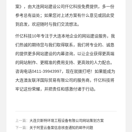
案》，由大连网站建设公司仟亿科技免费提供，多一份
参考总有益处；如果您对上述方案有什么意见或因此受
到启发，欢迎随时与我们交流想法。
仟亿科技10年专注于大连本地企业的网站建设服务，我
们热诚的期待您与我们取得联系，我们将专业的、诚恳
的提供更多网站建设的内幕咨询，以让企业获得更高端
的网站制作、更精准的费用支持、更高效的人力配合。
咨询电话0411-39943997，现在就拨打吧！如果能成为
大连澳友联洋国际贸易有限公司的服务商，仟亿科技将
牢记这份荣耀，并把责任和感激付诸于行动。
上一篇：
大连贝斯特环境工程设备有限公司网站策划方案
下一篇：
关于阿里云备案信息核查通知的邮件问题