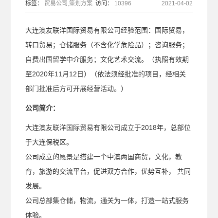
标签：
贸易公司,策划方案
访问：
10396
2021-04-02
大连澳友联洋国际贸易有限公司经验范围：国际贸易，
转口贸易；仓储服务（不含化学危险品）；咨询服务；
自费出国留学中介服务；文化艺术交流。（执照有效期
至2020年11月12日）（依法须经批准的项目，经相关
部门批准后方可开展经营活动。）
公司简介：
大连澳友联洋国际贸易有限公司成立于2018年，总部位
于大连保税区。
公司成立的愿景是搭建一个中澳两国商贸，文化，教
育，旅游的交流平台，促进双方合作，优势互补， 共同
发展。
公司总部集仓储，物流，通关为一体，打造一站式服务
体验。