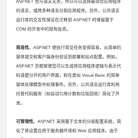
ASP.NET 也与语言无关，所以可以选择最适合应用程序
的语言，或跨多种语言分割应用程序。另外，公共语言
运行库的交互性保证在迁移到 ASP.NET 时保留基于
COM 的开发中的现有投资。
简易性
。ASP.NET 使执行常见任务变得容易，从简单的
窗体提交和客户端身份验证到部署和站点配置。例如，
ASP.NET 页框架使您可以生成将应用程序逻辑与表示代
码清楚分开的用户界面，和在类似 Visual Basic 的简单
窗体处理模型中处理事件。另外，公共语言运行库利用
托管代码服务（如自动引用计数和垃圾回收）简化了开
发。
可管理性
。ASP.NET 采用基于文本的分层配置系统，简
化了将设置应用于服务器环境和 Web 应用程序。由于