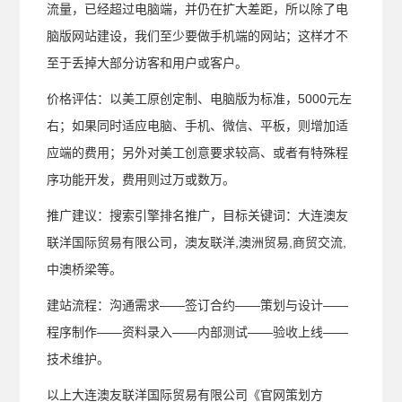
流量，已经超过电脑端，并仍在扩大差距，所以除了电
脑版网站建设，我们至少要做手机端的网站；这样才不
至于丢掉大部分访客和用户或客户。
价格评估：以美工原创定制、电脑版为标准，5000元左
右；如果同时适应电脑、手机、微信、平板，则增加适
应端的费用；另外对美工创意要求较高、或者有特殊程
序功能开发，费用则过万或数万。
推广建议：搜索引擎排名推广，目标关键词：大连澳友
联洋国际贸易有限公司，澳友联洋,澳洲贸易,商贸交流,
中澳桥梁等。
建站流程：沟通需求——签订合约——策划与设计——
程序制作——资料录入——内部测试——验收上线——
技术维护。
以上大连澳友联洋国际贸易有限公司《官网策划方