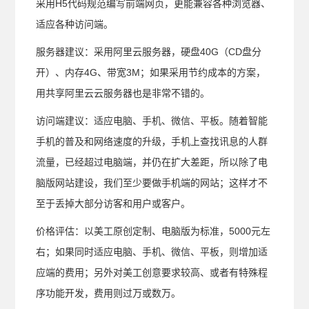
采用H5代码规范编写前端网页，更能兼容各种浏览器、
适应各种访问端。
服务器建议：采用阿里云服务器，硬盘40G（CD盘分
开）、内存4G、带宽3M；如果采用节约成本的方案，
用共享阿里云云服务器也是非常不错的。
访问端建议：适应电脑、手机、微信、平板。随着智能
手机的普及和网络速度的升级，手机上查找讯息的人群
流量，已经超过电脑端，并仍在扩大差距，所以除了电
脑版网站建设，我们至少要做手机端的网站；这样才不
至于丢掉大部分访客和用户或客户。
价格评估：以美工原创定制、电脑版为标准，5000元左
右；如果同时适应电脑、手机、微信、平板，则增加适
应端的费用；另外对美工创意要求较高、或者有特殊程
序功能开发，费用则过万或数万。