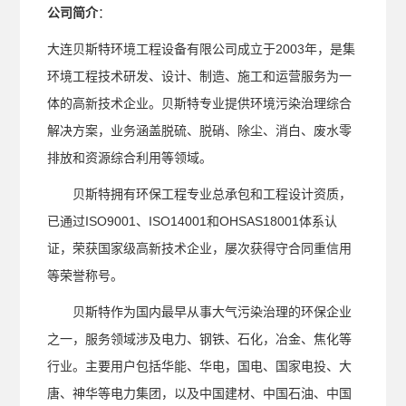
公司简介
：
大连贝斯特环境工程设备有限公司成立于2003年，是集
环境工程技术研发、设计、制造、施工和运营服务为一
体的高新技术企业。贝斯特专业提供环境污染治理综合
解决方案，业务涵盖脱硫、脱硝、除尘、消白、废水零
排放和资源综合利用等领域。
贝斯特拥有环保工程专业总承包和工程设计资质，
已通过ISO9001、ISO14001和OHSAS18001体系认
证，荣获国家级高新技术企业，屡次获得守合同重信用
等荣誉称号。
贝斯特作为国内最早从事大气污染治理的环保企业
之一，服务领域涉及电力、钢铁、石化，冶金、焦化等
行业。主要用户包括华能、华电，国电、国家电投、大
唐、神华等电力集团，以及中国建材、中国石油、中国