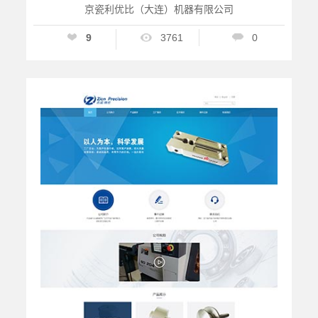
京瓷利优比（大连）机器有限公司
9
3761
0