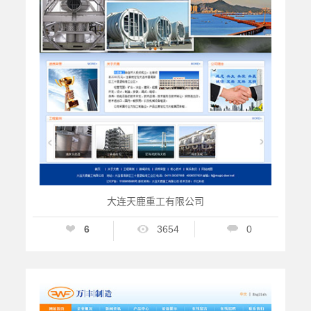
大连天鹿重工有限公司
6
3654
0