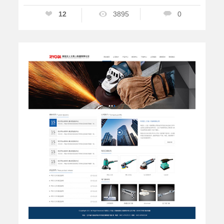
12
3895
0