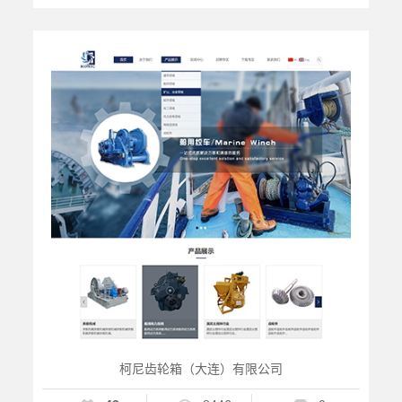
柯尼齿轮箱（大连）有限公司