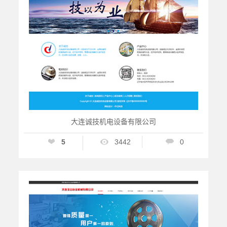
大连诚技机电设备有限公司
5
3442
0